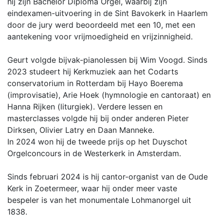
hij zijn Bachelor Diploma Orgel, waarbij zijn
eindexamen-uitvoering in de Sint Bavokerk in Haarlem
door de jury werd beoordeeld met een 10, met een
aantekening voor vrijmoedigheid en vrijzinnigheid.
Geurt volgde bijvak-pianolessen bij Wim Voogd. Sinds
2023 studeert hij Kerkmuziek aan het Codarts
conservatorium in Rotterdam bij Hayo Boerema
(improvisatie), Arie Hoek (hymnologie en cantoraat) en
Hanna Rijken (liturgiek). Verdere lessen en
masterclasses volgde hij bij onder anderen Pieter
Dirksen, Olivier Latry en Daan Manneke.
In 2024 won hij de tweede prijs op het Duyschot
Orgelconcours in de Westerkerk in Amsterdam.
Sinds februari 2024 is hij cantor-organist van de Oude
Kerk in Zoetermeer, waar hij onder meer vaste
bespeler is van het monumentale Lohmanorgel uit
1838.