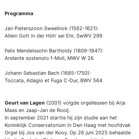
Programma
Jan Pieterszoon Sweelinck (1562-1621):
Allein Gott in der Höh’ sei Ehr, SwWV 299
Felix Mendelssohn Bartholdy (1809-1847):
Andante sostenuto f-Moll, MWV W 26
Johann Sebastian Bach (1685-1750):
Toccata, Adagio et Fuga C-Dur, BWV 564
Geurt van Lagen
(2001) volgde orgellessen bij Arja
Maas en Jaap-Jan de Rooij.
In september 2021 startte hij zijn studie aan het
Koninklijk Conservatorium in Den Haag met hoofdvak
Orgel bij Jos van der Kooy. Op 26 juni 2025 behaalde